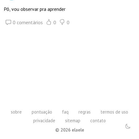
Pô, vou observar pra aprender
0 comentários
0
0
sobre
pontuação
faq
regras
termos de uso
privacidade
sitemap
contato
©
2026
elaele