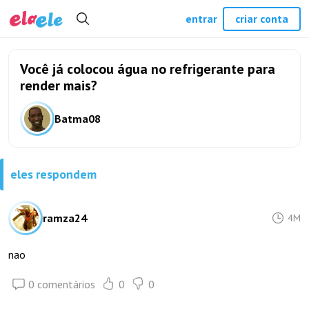
entrar
criar conta
Você já colocou água no refrigerante para
render mais?
Batma08
eles respondem
ramza24
4M
nao
0 comentários
0
0