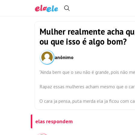
Mulher realmente acha que
ou que isso é algo bom?
anônimo
"Ainda bem que o seu não é grande, pois não m
Rapaz essas mulheres acham mesmo que o cara 
O cara ja pensa, puta merda ela ja ficou com c
elas respondem