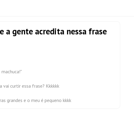
 a gente acredita nessa frase
e machuca!"
vai curtir essa frase? Kkkkkk
aras grandes e o meu é pequeno kkkk