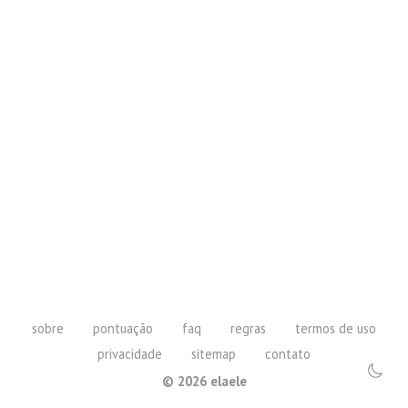
sobre
pontuação
faq
regras
termos de uso
privacidade
sitemap
contato
©
2026
elaele