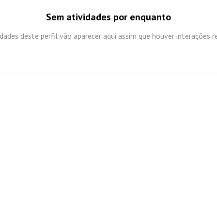
Sem atividades por enquanto
idades deste perfil vão aparecer aqui assim que houver interações r