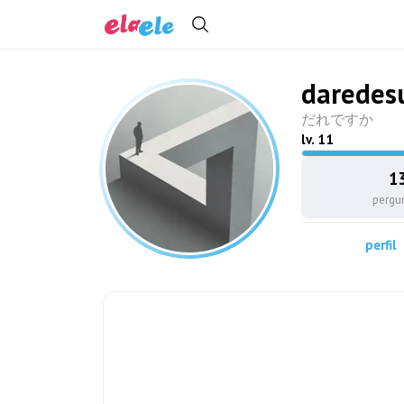
daredes
だれですか
lv.
11
1
pergu
perfil