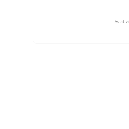
As ativ