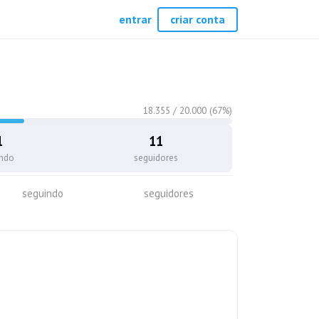
entrar
criar conta
18.355
/
20.000
(
67
%)
1
11
indo
seguidores
seguindo
seguidores