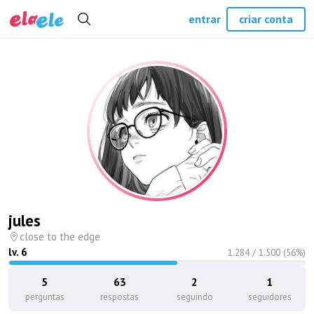
entrar
criar conta
jules
close to the edge
lv.
6
1.284
/
1.500
(
56
%)
5
63
2
1
perguntas
respostas
seguindo
seguidores