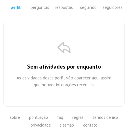
perfil
perguntas
respostas
seguindo
seguidores
Sem atividades por enquanto
As atividades deste perfil vão aparecer aqui assim
que houver interações recentes.
sobre
pontuação
faq
regras
termos de uso
privacidade
sitemap
contato