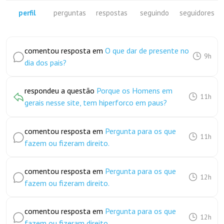
perfil
perguntas
respostas
seguindo
seguidores
comentou resposta em
O que dar de presente no
9h
dia dos pais?
respondeu a questão
Porque os Homens em
11h
gerais nesse site, tem hiperforco em paus?
comentou resposta em
Pergunta para os que
11h
fazem ou fizeram direito.
comentou resposta em
Pergunta para os que
12h
fazem ou fizeram direito.
comentou resposta em
Pergunta para os que
12h
fazem ou fizeram direito.