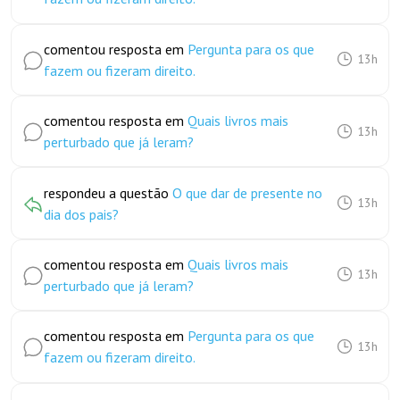
comentou resposta em
Pergunta para os que
13h
fazem ou fizeram direito.
comentou resposta em
Quais livros mais
13h
perturbado que já leram?
respondeu a questão
O que dar de presente no
13h
dia dos pais?
comentou resposta em
Quais livros mais
13h
perturbado que já leram?
comentou resposta em
Pergunta para os que
13h
fazem ou fizeram direito.