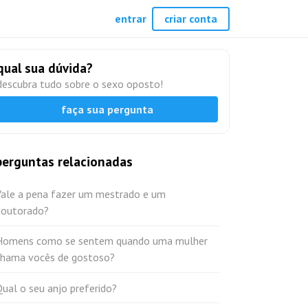
entrar
criar conta
qual sua dúvida?
descubra tudo sobre o sexo oposto!
faça sua pergunta
perguntas relacionadas
Vale a pena fazer um mestrado e um
doutorado?
Homens como se sentem quando uma mulher
chama vocês de gostoso?
ual o seu anjo preferido?