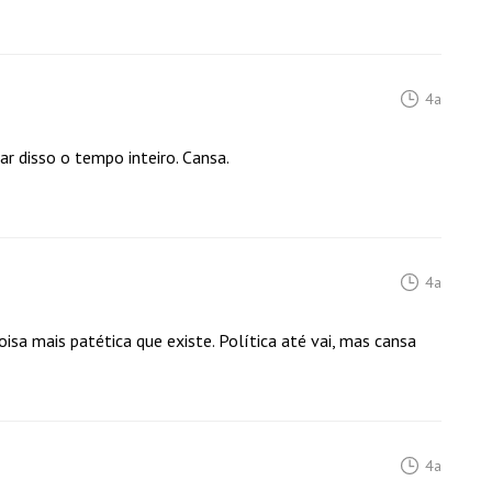
4a
ar disso o tempo inteiro. Cansa.
4a
sa mais patética que existe. Política até vai, mas cansa
4a