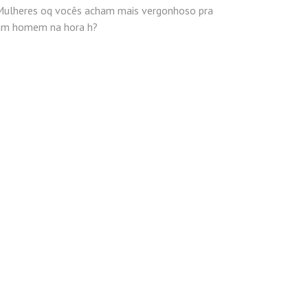
Mulheres oq vocês acham mais vergonhoso pra
um homem na hora h?