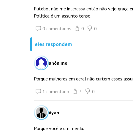
Futebol não me interessa então não vejo graça e
Política é um assunto tenso.
0 comentários
0
0
eles respondem
anônimo
Porque mulheres em geral não curtem esses assu
1 comentário
3
0
Ayan
Porque você é um merda.