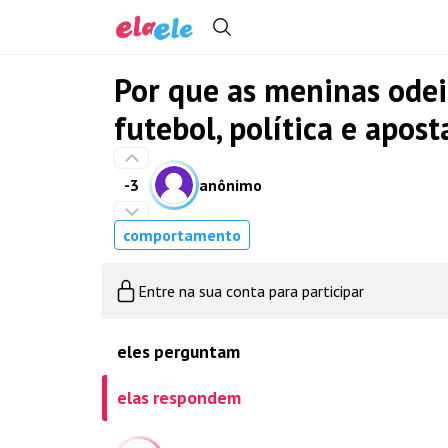
Por que as meninas ode
futebol, política e apost
-3
anônimo
comportamento
Entre na sua conta para participar
eles perguntam
elas respondem