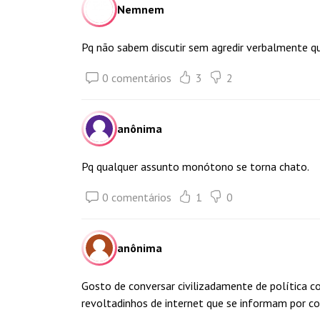
Nemnem
Pq não sabem discutir sem agredir verbalmente 
0 comentários
3
2
anônima
Pq qualquer assunto monótono se torna chato.
0 comentários
1
0
anônima
Gosto de conversar civilizadamente de política 
revoltadinhos de internet que se informam por c