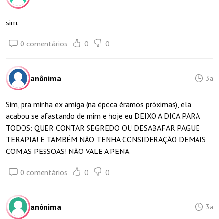
sim.
0 comentários
0
0
anônima
3a
Sim, pra minha ex amiga (na época éramos próximas), ela
acabou se afastando de mim e hoje eu DEIXO A DICA PARA
TODOS: QUER CONTAR SEGREDO OU DESABAFAR PAGUE
TERAPIA! E TAMBÉM NÃO TENHA CONSIDERAÇÃO DEMAIS
COM AS PESSOAS! NÃO VALE A PENA
0 comentários
0
0
anônima
3a