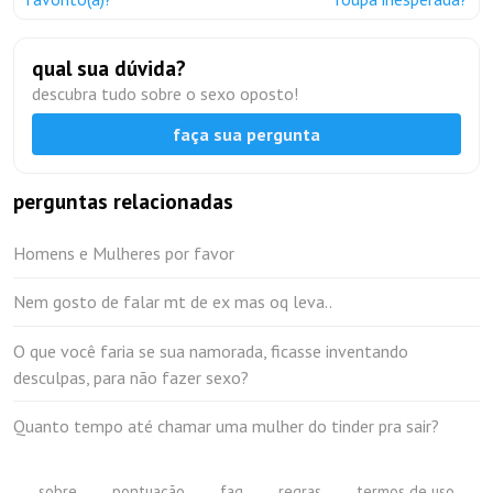
qual sua dúvida?
descubra tudo sobre o sexo oposto!
faça sua pergunta
perguntas relacionadas
Homens e Mulheres por favor
Nem gosto de falar mt de ex mas oq leva..
O que você faria se sua namorada, ficasse inventando
desculpas, para não fazer sexo?
Quanto tempo até chamar uma mulher do tinder pra sair?
sobre
pontuação
faq
regras
termos de uso