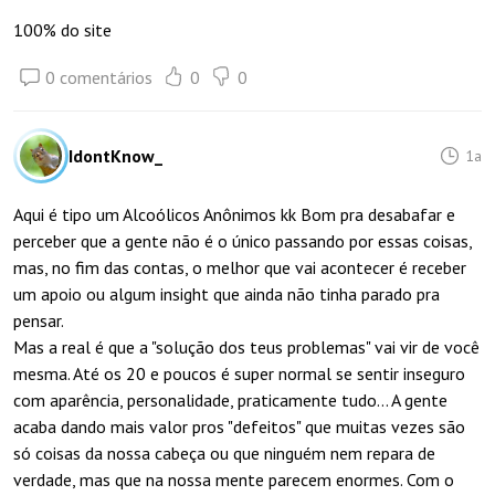
100% do site
0 comentários
0
0
IdontKnow_
1a
Aqui é tipo um Alcoólicos Anônimos kk Bom pra desabafar e
perceber que a gente não é o único passando por essas coisas,
mas, no fim das contas, o melhor que vai acontecer é receber
um apoio ou algum insight que ainda não tinha parado pra
pensar.
Mas a real é que a "solução dos teus problemas" vai vir de você
mesma. Até os 20 e poucos é super normal se sentir inseguro
com aparência, personalidade, praticamente tudo... A gente
acaba dando mais valor pros "defeitos" que muitas vezes são
só coisas da nossa cabeça ou que ninguém nem repara de
verdade, mas que na nossa mente parecem enormes. Com o