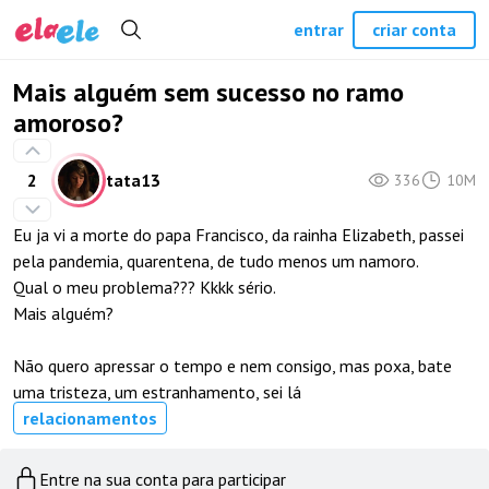
entrar
criar conta
Mais alguém sem sucesso no ramo
amoroso?
2
tata13
336
10M
Eu ja vi a morte do papa Francisco, da rainha Elizabeth, passei
pela pandemia, quarentena, de tudo menos um namoro.
Qual o meu problema??? Kkkk sério.
Mais alguém?
Não quero apressar o tempo e nem consigo, mas poxa, bate
uma tristeza, um estranhamento, sei lá
relacionamentos
Entre na sua conta para participar