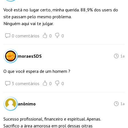
Você está no lugar certo, minha querida. 88,9% dos users do
site passam pelo mesmo problema.
Ninguém aqui vai te julgar.
0 comentários
0
0
moraesSDS
1a
O que você espera de um homem ?
3 comentários
0
0
anônimo
1a
Sucesso profissional, financeiro e espiritual. Apenas.
Sacrifico a área amorosa em prol dessas oitras