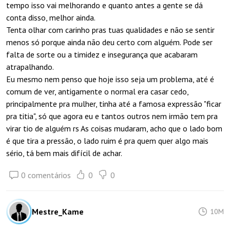
tempo isso vai melhorando e quanto antes a gente se dá
conta disso, melhor ainda.
Tenta olhar com carinho pras tuas qualidades e não se sentir
menos só porque ainda não deu certo com alguém. Pode ser
falta de sorte ou a timidez e insegurança que acabaram
atrapalhando.
Eu mesmo nem penso que hoje isso seja um problema, até é
comum de ver, antigamente o normal era casar cedo,
principalmente pra mulher, tinha até a famosa expressão "ficar
pra titia", só que agora eu e tantos outros nem irmão tem pra
virar tio de alguém rs As coisas mudaram, acho que o lado bom
é que tira a pressão, o lado ruim é pra quem quer algo mais
sério, tá bem mais difícil de achar.
0 comentários
0
0
Mestre_Kame
10M