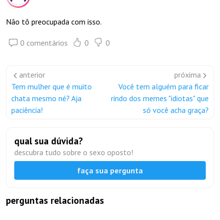
Não tô preocupada com isso.
0 comentários
0
0
anterior
próxima
Tem mulher que é muito
Você tem alguém para ficar
chata mesmo né? Aja
rindo dos memes "idiotas" que
paciência!
só você acha graça?
qual sua dúvida?
descubra tudo sobre o sexo oposto!
faça sua pergunta
perguntas relacionadas