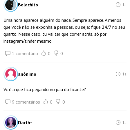
Bolachito
1a
Uma hora aparece alguém do nada. Sempre aparece. A menos
que você não se exponha a pessoas, ou seja: fique 24/7 no seu
quarto. Nesse caso, tu vai ter que correr atrás, só por
instagram/tinder mesmo.
1 comentário
0
0
anônimo
1a
Vc é a que fica pegando no pau do ficante?
9 comentários
0
0
Darth-
1a