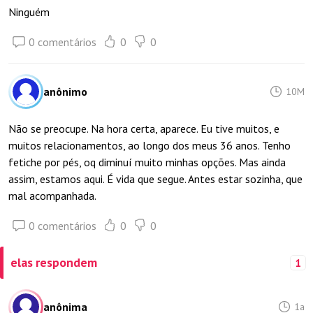
Ninguém
0 comentários
0
0
anônimo
10M
Não se preocupe. Na hora certa, aparece. Eu tive muitos, e
muitos relacionamentos, ao longo dos meus 36 anos. Tenho
fetiche por pés, oq diminuí muito minhas opções. Mas ainda
assim, estamos aqui. É vida que segue. Antes estar sozinha, que
mal acompanhada.
0 comentários
0
0
elas respondem
1
anônima
1a