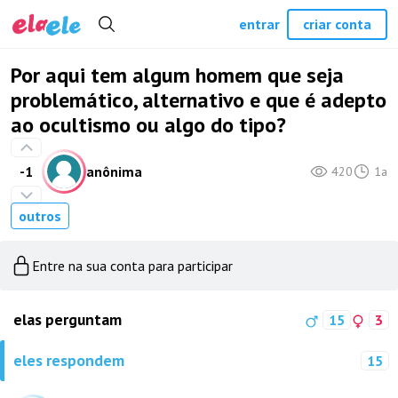
entrar
criar conta
Por aqui tem algum homem que seja
problemático, alternativo e que é adepto
ao ocultismo ou algo do tipo?
-1
anônima
420
1a
outros
Entre na sua conta para participar
elas perguntam
15
3
eles respondem
15