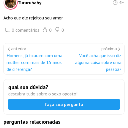
Tururubaby
4M
Acho que ele rejeitou seu amor
0 comentários
0
0
anterior
próxima
Homens, já ficaram com uma
Você acha que isso diz
mulher com mais de 15 anos
alguma coisa sobre uma
de diferença?
pessoa?
qual sua dúvida?
descubra tudo sobre o sexo oposto!
faça sua pergunta
perguntas relacionadas