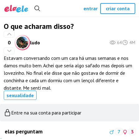
entrar
criar conta
O que acharam disso?
0
ludo
64
4M
Estavam conversando com um cara há umas semanas e nos
damos muito bem. Achei que seria algo safado mas depois um
lovezinho. No final ele disse que não gostava de dormir de
conchinha e cada um dormiu com um lençol diferente e
distante. Me senti mal.
sexualidade
Entre na sua conta para participar
elas perguntam
7
3