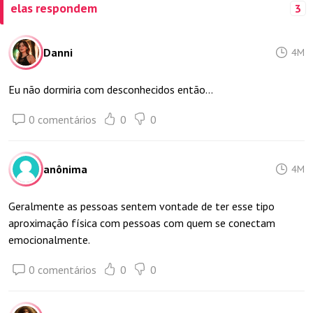
elas respondem
3
Danni
4M
Eu não dormiria com desconhecidos então...
0 comentários
0
0
anônima
4M
Geralmente as pessoas sentem vontade de ter esse tipo
aproximação física com pessoas com quem se conectam
emocionalmente.
0 comentários
0
0