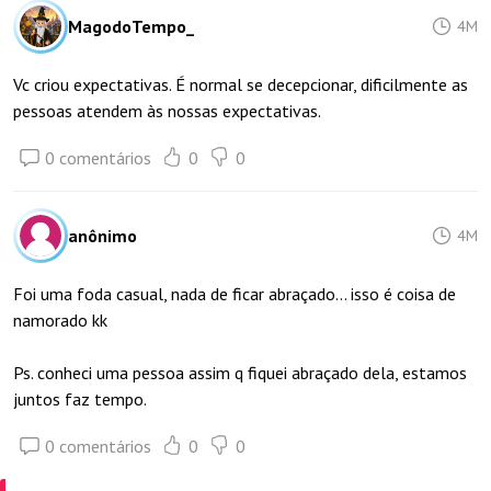
MagodoTempo_
4M
Vc criou expectativas. É normal se decepcionar, dificilmente as
pessoas atendem às nossas expectativas.
0 comentários
0
0
anônimo
4M
Foi uma foda casual, nada de ficar abraçado... isso é coisa de
namorado kk
Ps. conheci uma pessoa assim q fiquei abraçado dela, estamos
juntos faz tempo.
0 comentários
0
0