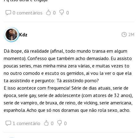
0 comentários
0
0
Kdz
2M
Dá ibope, dá realidade (afinal, todo mundo transa em algum
momento). Confesso que também acho demasiado. Eu assisto
poucas series, mas minha mina zera várias, e muitas vezes to
no outro comodo e escuto os gemidos, ai vou la ver o que ela
ta assistindo e pergunto: Tá assistindo porno?
E isso acontece com frequencia! Série de dias atuais, serie de
época, serie gay, serie de adolescente (com atores de 32 anos),
serie de vampiro, de bruxa, de reino, de vicking, serie americana,
espanhola. Acho que só nos doramas que não rola sexo, acho.
1 comentário
0
0