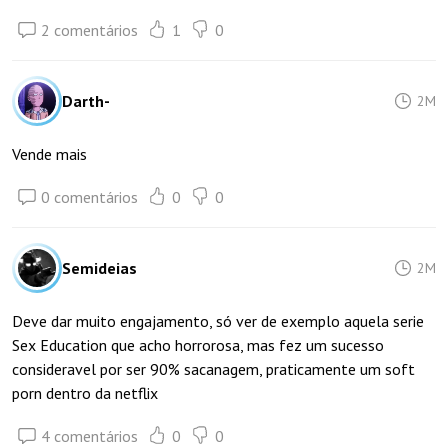
2 comentários
1
0
Darth-
2M
Vende mais
0 comentários
0
0
Semideias
2M
Deve dar muito engajamento, só ver de exemplo aquela serie
Sex Education que acho horrorosa, mas fez um sucesso
consideravel por ser 90% sacanagem, praticamente um soft
porn dentro da netflix
4 comentários
0
0