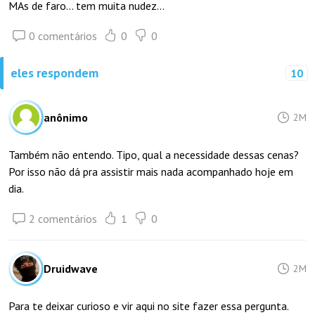
MAs de faro... tem muita nudez...
0 comentários
0
0
eles respondem
10
anônimo
2M
Também não entendo. Tipo, qual a necessidade dessas cenas?
Por isso não dá pra assistir mais nada acompanhado hoje em
dia.
2 comentários
1
0
Druidwave
2M
Para te deixar curioso e vir aqui no site fazer essa pergunta.