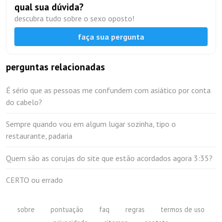
qual sua dúvida?
descubra tudo sobre o sexo oposto!
faça sua pergunta
perguntas relacionadas
É sério que as pessoas me confundem com asiático por conta
do cabelo?
Sempre quando vou em algum lugar sozinha, tipo o
restaurante, padaria
Quem são as corujas do site que estão acordados agora 3:35?
CERTO ou errado
sobre
pontuação
faq
regras
termos de uso