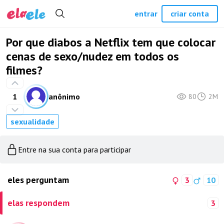
entrar
criar conta
Por que diabos a Netflix tem que colocar
cenas de sexo/nudez em todos os
filmes?
1
anônimo
80
2M
sexualidade
Entre na sua conta para participar
eles perguntam
3
10
elas respondem
3