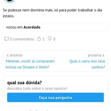
Se pudesse nem dormiria mais, só para poder trabalhar o dia
inteiro.
votou em
Acordado
0 comentários
1
0
anterior
próxima
Meninas, vocês já compraram
Qual o carro dos seus
bolsas na Shopee e Shein?
sonhos?
qual sua dúvida?
descubra tudo sobre o sexo oposto!
faça sua pergunta