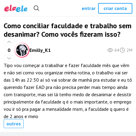
entrar
criar conta
Como conciliar faculdade e trabalho sem
desanimar? Como vocês fizeram isso?
0
Emilly_K1
64
2M
Tipo vou começar a trabalhar e fazer faculdade mês que vêm
e não sei como vou organizar minha rotina, o trabalho vai ser
das 14h as 22:30 aí só vai sobrar de manhã pra estudar e eu tô
querendo fazer EAD pra não precisa perder mais tempo ainda
com transporte, mas sei lá tenho medo de desanimar e desistir
principalmente da faculdade q é o mais importante, o emprego
vou ir só pra pagar a mensalidade msm, a faculdade q quero é
de 2 anos e meio
outros