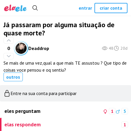
entrar
criar conta
Já passaram por alguma situação de
quase morte?
0
Deaddrop
48
20d
Se mais de uma vez,qual a que mais TE assustou ? Que tipo de
coisas voce pensou e oq sentiu?
outros
Entre na sua conta para participar
eles perguntam
1
5
elas respondem
1