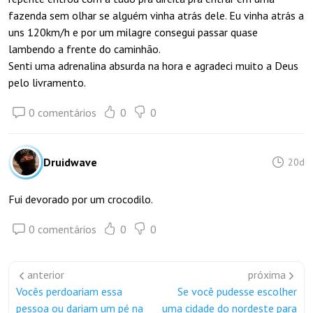
fazenda sem olhar se alguém vinha atrás dele. Eu vinha atrás a
uns 120km/h e por um milagre consegui passar quase
lambendo a frente do caminhão.
Senti uma adrenalina absurda na hora e agradeci muito a Deus
pelo livramento.
0 comentários
0
0
Druidwave
20d
Fui devorado por um crocodilo.
0 comentários
0
0
anterior
próxima
Vocês perdoariam essa
Se você pudesse escolher
pessoa ou dariam um pé na
uma cidade do nordeste para