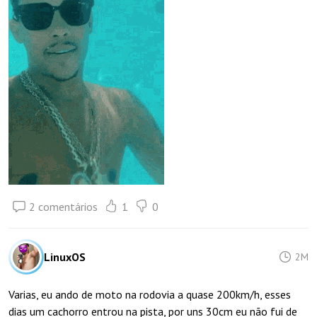
2 comentários
1
0
LinuxOS
2M
Varias, eu ando de moto na rodovia a quase 200km/h, esses
dias um cachorro entrou na pista, por uns 30cm eu não fui de