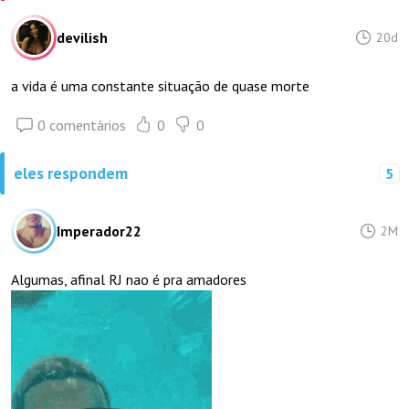
devilish
20d
a vida é uma constante situação de quase morte
0 comentários
0
0
eles respondem
5
Imperador22
2M
Algumas, afinal RJ nao é pra amadores