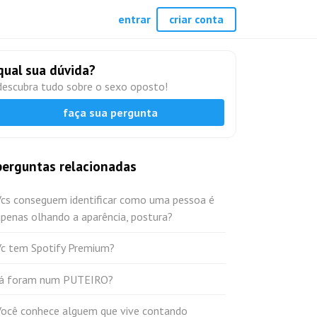
entrar
criar conta
qual sua dúvida?
descubra tudo sobre o sexo oposto!
faça sua pergunta
perguntas relacionadas
Vcs conseguem identificar como uma pessoa é
penas olhando a aparência, postura?
Vc tem Spotify Premium?
Já foram num PUTEIRO?
Você conhece alguem que vive contando