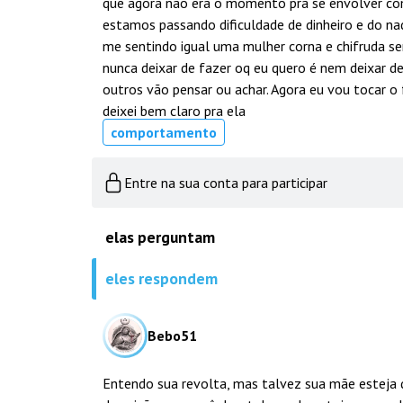
que agora não era o momento pra se envolver co
estamos passando dificuldade de dinheiro e do na
me sentindo igual uma mulher corna e chifruda sem
nunca deixar de fazer oq eu quero é nem deixar 
outros vão pensar ou achar. Agora eu vou tocar o 
deixei bem claro pra ela
comportamento
Entre na sua conta para participar
elas perguntam
eles respondem
Bebo51
Entendo sua revolta, mas talvez sua mãe esteja 