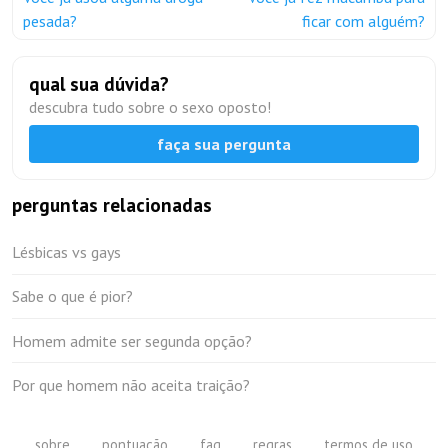
pesada?
ficar com alguém?
qual sua dúvida?
descubra tudo sobre o sexo oposto!
faça sua pergunta
perguntas relacionadas
Lésbicas vs gays
Sabe o que é pior?
Homem admite ser segunda opção?
Por que homem não aceita traição?
sobre
pontuação
faq
regras
termos de uso