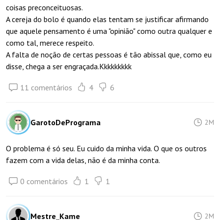
coisas preconceituosas.
A cereja do bolo é quando elas tentam se justificar afirmando
que aquele pensamento é uma "opinião" como outra qualquer e
como tal, merece respeito.
A falta de noção de certas pessoas é tão abissal que, como eu
disse, chega a ser engraçada.Kkkkkkkkk
11 comentários
4
6
GarotoDePrograma
2M
O problema é só seu. Eu cuido da minha vida. O que os outros
fazem com a vida delas, não é da minha conta.
0 comentários
1
1
Mestre_Kame
2M