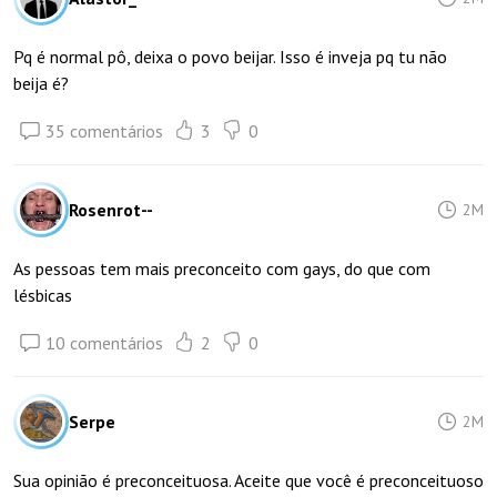
Pq é normal pô, deixa o povo beijar. Isso é inveja pq tu não
beija é?
35 comentários
3
0
Rosenrot--
2M
As pessoas tem mais preconceito com gays, do que com
lésbicas
10 comentários
2
0
Serpe
2M
Sua opinião é preconceituosa. Aceite que você é preconceituoso