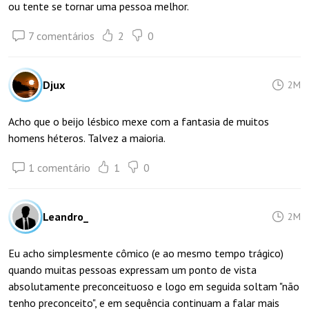
ou tente se tornar uma pessoa melhor.
7 comentários
2
0
Djux
2M
Acho que o beijo lésbico mexe com a fantasia de muitos
homens héteros. Talvez a maioria.
1 comentário
1
0
Leandro_
2M
Eu acho simplesmente cômico (e ao mesmo tempo trágico)
quando muitas pessoas expressam um ponto de vista
absolutamente preconceituoso e logo em seguida soltam "não
tenho preconceito", e em sequência continuam a falar mais