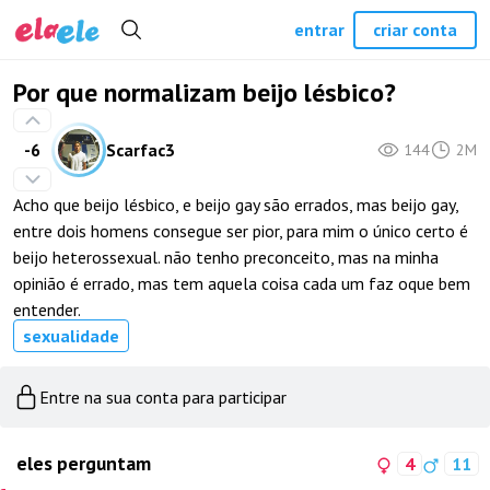
entrar
criar conta
Por que normalizam beijo lésbico?
-6
Scarfac3
144
2M
Acho que beijo lésbico, e beijo gay são errados, mas beijo gay,
entre dois homens consegue ser pior, para mim o único certo é
beijo heterossexual. não tenho preconceito, mas na minha
opinião é errado, mas tem aquela coisa cada um faz oque bem
entender.
sexualidade
Entre na sua conta para participar
eles perguntam
4
11