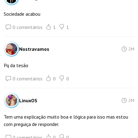
Sociedade acabou
0 comentários
1
1
Nostravamos
2M
Pq da tesão
0 comentários
0
0
LinuxOS
2M
Tem uma explicação muito boa e lógica para isso mas estou
com preguiça de responder.
0 comentários
0
0