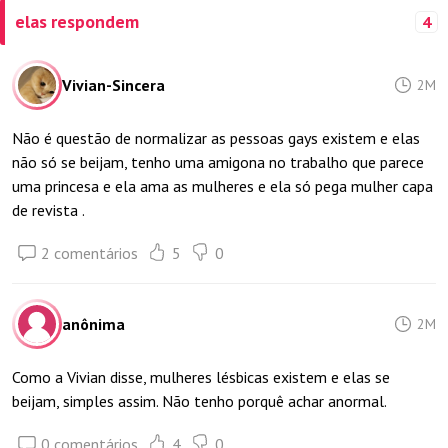
elas respondem
4
Vivian-Sincera
2M
Não é questão de normalizar as pessoas gays existem e elas
não só se beijam, tenho uma amigona no trabalho que parece
uma princesa e ela ama as mulheres e ela só pega mulher capa
de revista .
2 comentários
5
0
anônima
2M
Como a Vivian disse, mulheres lésbicas existem e elas se
beijam, simples assim. Não tenho porquê achar anormal.
0 comentários
4
0