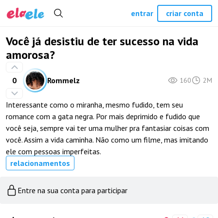
entrar
criar conta
Você já desistiu de ter sucesso na vida
amorosa?
0
Rommelz
160
2M
Interessante como o miranha, mesmo fudido, tem seu
romance com a gata negra. Por mais deprimido e fudido que
você seja, sempre vai ter uma mulher pra fantasiar coisas com
você. Assim a vida caminha. Não como um filme, mas imitando
ele com pessoas imperfeitas.
relacionamentos
Entre na sua conta para participar