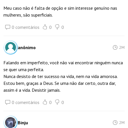
Meu caso não é falta de opção e sim interesse genuíno nas
mulheres, são superficiais.
0 comentários
0
0
anônimo
2M
Falando em imperfeito, você não vai encontrar ninguém nunca
se quer uma perfeita.
Nunca desisto de ter sucesso na vida, nem na vida amorosa.
Estou bem, graças a Deus. Se uma não dar certo, outra dar,
assim é a vida. Desistir jamais.
0 comentários
0
0
Binju
2M