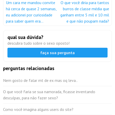
Um cara me mandou convite
O que você diria para tantos
há cerca de quase 2 semanas,
burros de classe média que
eu adicionei por curiosidade
ganham entre 5 mil e 10 mil
para saber quem era...
e que não poupam nada?
qual sua dúvida?
descubra tudo sobre o sexo oposto!
faça sua pergunta
perguntas relacionadas
Nem gosto de falar mt de ex mas oq leva..
O que você faria se sua namorada, ficasse inventando
desculpas, para não fazer sexo?
Como você imagina alguns users do site?