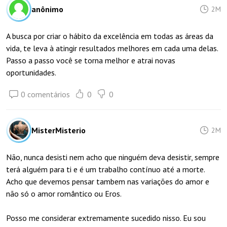
anônimo
2M
A busca por criar o hábito da excelência em todas as áreas da
vida, te leva à atingir resultados melhores em cada uma delas.
Passo a passo você se torna melhor e atrai novas
oportunidades.
0 comentários
0
0
MisterMisterio
2M
Não, nunca desisti nem acho que ninguém deva desistir, sempre
terá alguém para ti e é um trabalho contínuo até a morte.
Acho que devemos pensar tambem nas variações do amor e
não só o amor romântico ou Eros.
Posso me considerar extremamente sucedido nisso. Eu sou