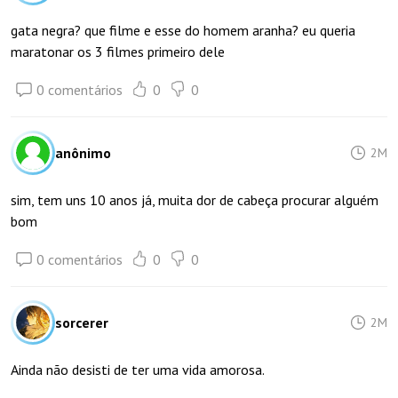
gata negra? que filme e esse do homem aranha? eu queria
maratonar os 3 filmes primeiro dele
0 comentários
0
0
anônimo
2M
sim, tem uns 10 anos já, muita dor de cabeça procurar alguém
bom
0 comentários
0
0
sorcerer
2M
Ainda não desisti de ter uma vida amorosa.