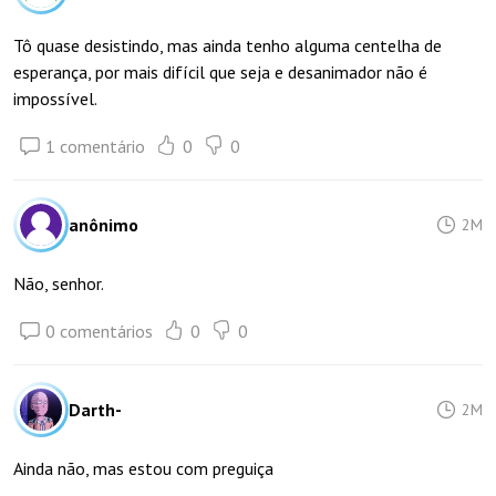
Tô quase desistindo, mas ainda tenho alguma centelha de
esperança, por mais difícil que seja e desanimador não é
impossível.
1 comentário
0
0
anônimo
2M
Não, senhor.
0 comentários
0
0
Darth-
2M
Ainda não, mas estou com preguiça