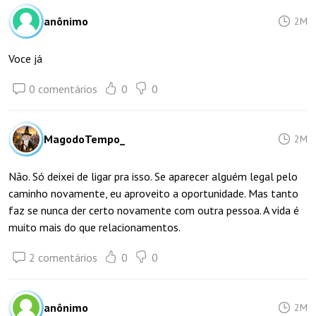
anônimo
2M
Voce já
0 comentários
0
0
MagodoTempo_
2M
Não. Só deixei de ligar pra isso. Se aparecer alguém legal pelo
caminho novamente, eu aproveito a oportunidade. Mas tanto
faz se nunca der certo novamente com outra pessoa. A vida é
muito mais do que relacionamentos.
2 comentários
0
0
anônimo
2M