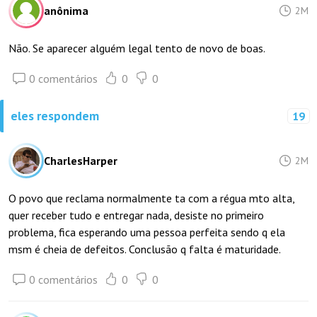
anônima
2M
Não. Se aparecer alguém legal tento de novo de boas.
0 comentários
0
0
eles respondem
19
CharlesHarper
2M
O povo que reclama normalmente ta com a régua mto alta,
quer receber tudo e entregar nada, desiste no primeiro
problema, fica esperando uma pessoa perfeita sendo q ela
msm é cheia de defeitos. Conclusão q falta é maturidade.
0 comentários
0
0