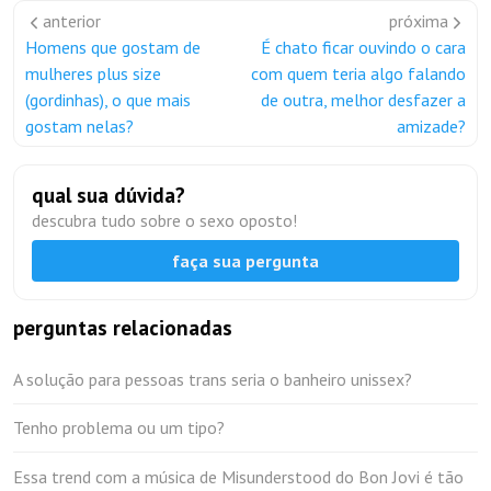
anterior
próxima
Homens que gostam de
É chato ficar ouvindo o cara
mulheres plus size
com quem teria algo falando
(gordinhas), o que mais
de outra, melhor desfazer a
gostam nelas?
amizade?
qual sua dúvida?
descubra tudo sobre o sexo oposto!
faça sua pergunta
perguntas relacionadas
A solução para pessoas trans seria o banheiro unissex?
Tenho problema ou um tipo?
Essa trend com a música de Misunderstood do Bon Jovi é tão