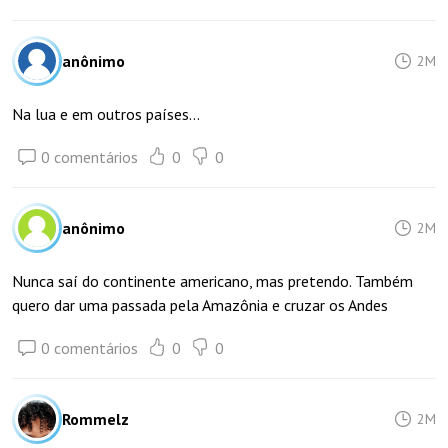
anônimo
2M
Na lua e em outros países...
0 comentários
0
0
anônimo
2M
Nunca saí do continente americano, mas pretendo. Também
quero dar uma passada pela Amazônia e cruzar os Andes
0 comentários
0
0
Rommelz
2M