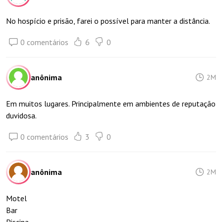
No hospício e prisão, farei o possível para manter a distância.
0 comentários
6
0
anônima
2M
Em muitos lugares. Principalmente em ambientes de reputação
duvidosa.
0 comentários
3
0
anônima
2M
Motel
Bar