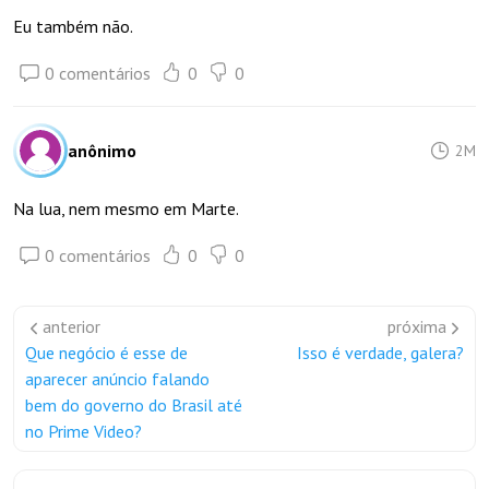
Eu também não.
0 comentários
0
0
anônimo
2M
Na lua, nem mesmo em Marte.
0 comentários
0
0
anterior
próxima
Que negócio é esse de
Isso é verdade, galera?
aparecer anúncio falando
bem do governo do Brasil até
no Prime Video?