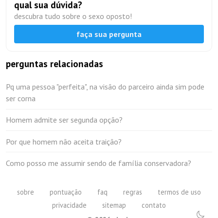
qual sua dúvida?
descubra tudo sobre o sexo oposto!
faça sua pergunta
perguntas relacionadas
Pq uma pessoa "perfeita", na visão do parceiro ainda sim pode
ser corna
Homem admite ser segunda opção?
Por que homem não aceita traição?
Como posso me assumir sendo de família conservadora?
sobre
pontuação
faq
regras
termos de uso
privacidade
sitemap
contato