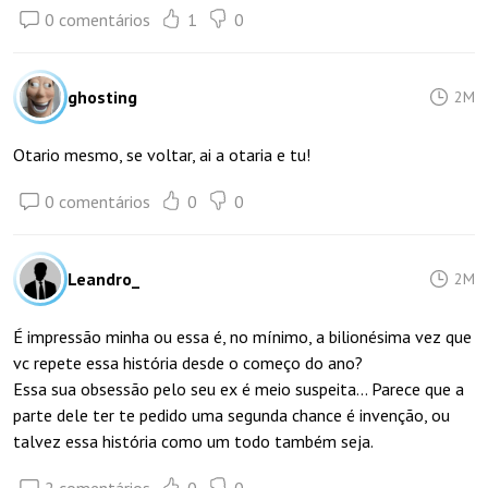
0 comentários
1
0
ghosting
2M
Otario mesmo, se voltar, ai a otaria e tu!
0 comentários
0
0
Leandro_
2M
É impressão minha ou essa é, no mínimo, a bilionésima vez que
vc repete essa história desde o começo do ano?
Essa sua obsessão pelo seu ex é meio suspeita... Parece que a
parte dele ter te pedido uma segunda chance é invenção, ou
talvez essa história como um todo também seja.