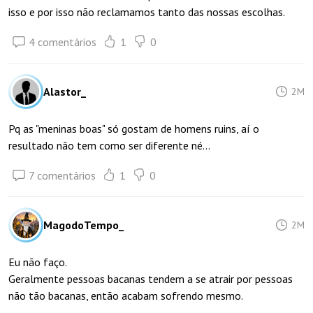
isso e por isso não reclamamos tanto das nossas escolhas.
4 comentários
1
0
Alastor_
2M
Pq as "meninas boas" só gostam de homens ruins, aí o
resultado não tem como ser diferente né...
7 comentários
1
0
MagodoTempo_
2M
Eu não faço.
Geralmente pessoas bacanas tendem a se atrair por pessoas
não tão bacanas, então acabam sofrendo mesmo.