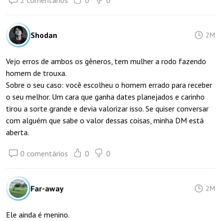
2 comentários
0
0
Shodan
2M
Vejo erros de ambos os gêneros, tem mulher a rodo fazendo
homem de trouxa.
Sobre o seu caso: você escolheu o homem errado para receber
o seu melhor. Um cara que ganha dates planejados e carinho
tirou a sorte grande e devia valorizar isso. Se quiser conversar
com alguém que sabe o valor dessas coisas, minha DM está
aberta.
0 comentários
0
0
Far-away
2M
Ele ainda é menino.