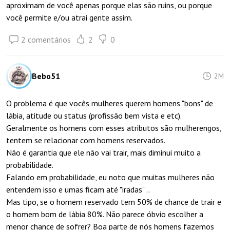
aproximam de você apenas porque elas são ruins, ou porque
você permite e/ou atrai gente assim.
2 comentários
2
0
Bebo51
2M
O problema é que vocês mulheres querem homens "bons" de
lábia, atitude ou status (profissão bem vista e etc).
Geralmente os homens com esses atributos são mulherengos,
tentem se relacionar com homens reservados.
Não é garantia que ele não vai trair, mais diminui muito a
probabilidade.
Falando em probabilidade, eu noto que muitas mulheres não
entendem isso e umas ficam até "iradas" ..
Mas tipo, se o homem reservado tem 50% de chance de trair e
o homem bom de lábia 80%. Não parece óbvio escolher a
menor chance de sofrer? Boa parte de nós homens fazemos