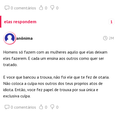
0 comentários
0
0
elas respondem
1
anônima
2M
Homens só fazem com as mulheres aquilo que elas deixam
eles fazerem. E cada um ensina aos outros como quer ser
tratado.
E voce que bancou a trouxa, não foi ele que te fez de otaria.
Não coloca a culpa nos outros dos teus proprios atos de
idiota. Então, voce fez papel de trouxa por sua única e
exclusiva culpa.
0 comentários
0
0