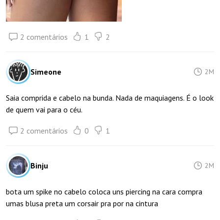
2 comentários
1
2
Simeone
2M
Saia comprida e cabelo na bunda. Nada de maquiagens. É o look
de quem vai para o céu.
2 comentários
0
1
Binju
2M
bota um spike no cabelo coloca uns piercing na cara compra
umas blusa preta um corsair pra por na cintura