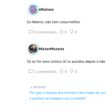
xHiatusx
Eu hiberno, não tem coisa melhor.
0 comentários
0
0
MisterMisterio
Só se for sexo onírico. Aí tu acordou depois e não
2 comentários
0
0
anterior
Por que a maioria dos homens tem medo de se 
e prefere ser banana com a mulher?