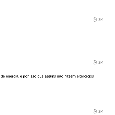
2M
2M
 de energia, é por isso que alguns não fazem exercícios
2M