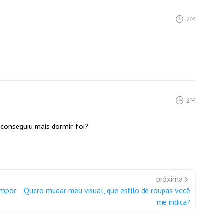
2M
2M
 conseguiu mais dormir, foi?
próxima
impor
Quero mudar meu visual, que estilo de roupas você
me indica?