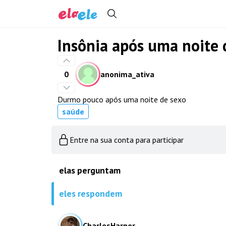
Insônia após uma noite 
0
anonima_ativa
Durmo pouco após uma noite de sexo
saúde
Entre na sua conta para participar
elas perguntam
eles respondem
CharlesHarper