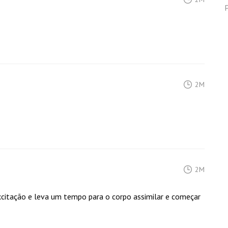
2M
2M
xcitação e leva um tempo para o corpo assimilar e começar