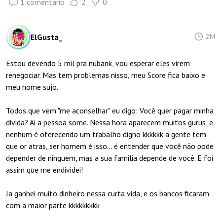
1 comentário
2
0
ElGusta_
2M
Estou devendo 5 mil pra nubank, vou esperar eles virem
renegociar. Mas tem problemas nisso, meu Score fica baixo e
meu nome sujo.
Todos que vem "me aconselhar" eu digo: Você quer pagar minha
divida? Ai a pessoa some. Nessa hora aparecem muitos gurus, e
nenhum é oferecendo um trabalho digno kkkkkk a gente tem
que or atras, ser homem é isso... é entender que você não pode
depender de ninguem, mas a sua familia depende de você. E foi
assim que me endividei!
Ja ganhei muito dinheiro nessa curta vida, e os bancos ficaram
com a maior parte kkkkkkkkk