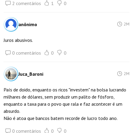
2 comentários
1
0
anônimo
2M
Juros abusivos.
0 comentários
0
0
Juca_Baroni
2M
País de doido, enquanto os ricos "investem" na bolsa lucrando
milhares de dólares, sem produzir um palito de fósforo,
enquanto a taxa para o povo que rala e faz acontecer é um
absurdo.
Não é atoa que bancos batem recorde de lucro todo ano.
0 comentários
0
0