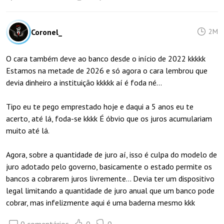
Coronel_
2M
O cara também deve ao banco desde o início de 2022 kkkkk
Estamos na metade de 2026 e só agora o cara lembrou que
devia dinheiro a instituição kkkkk aí é foda né...
Tipo eu te pego emprestado hoje e daqui a 5 anos eu te
acerto, até lá, foda-se kkkk É óbvio que os juros acumulariam
muito até lá.
Agora, sobre a quantidade de juro aí, isso é culpa do modelo de
juro adotado pelo governo, basicamente o estado permite os
bancos a cobrarem juros livremente... Devia ter um dispositivo
legal limitando a quantidade de juro anual que um banco pode
cobrar, mas infelizmente aqui é uma baderna mesmo kkk
0 comentários
0
0