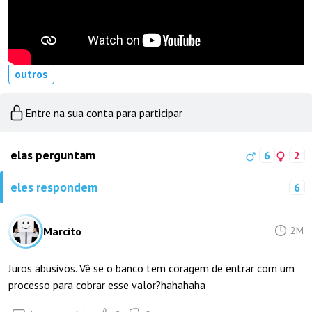
outros
Entre na sua conta para participar
elas perguntam
6
2
eles respondem
6
Marcito
2M
Juros abusivos. Vê se o banco tem coragem de entrar com um
processo para cobrar esse valor?hahahaha