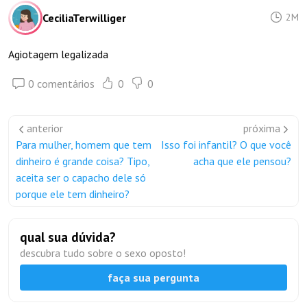
CeciliaTerwilliger
2M
Agiotagem legalizada
0 comentários
0
0
anterior
próxima
Para mulher, homem que tem
Isso foi infantil? O que você
dinheiro é grande coisa? Tipo,
acha que ele pensou?
aceita ser o capacho dele só
porque ele tem dinheiro?
qual sua dúvida?
descubra tudo sobre o sexo oposto!
faça sua pergunta