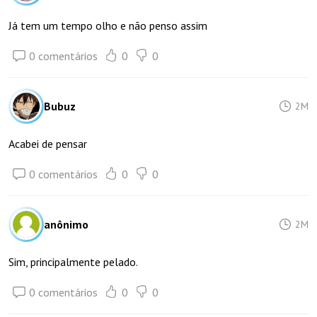
Já tem um tempo olho e não penso assim
0 comentários
0
0
Bubuz
2M
Acabei de pensar
0 comentários
0
0
anônimo
2M
Sim, principalmente pelado.
0 comentários
0
0