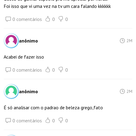
Foi isso que vi uma vez na tv um cara falando kkkkkk
0 comentários
0
0
anônimo
2M
Acabei de fazer isso
0 comentários
0
0
anônimo
2M
É só analisar com o padrao de beleza grego,fato
0 comentários
0
0