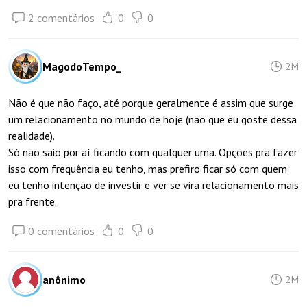
2 comentários
0
0
MagodoTempo_
2M
Não é que não faço, até porque geralmente é assim que surge
um relacionamento no mundo de hoje (não que eu goste dessa
realidade).
Só não saio por aí ficando com qualquer uma. Opções pra fazer
isso com frequência eu tenho, mas prefiro ficar só com quem
eu tenho intenção de investir e ver se vira relacionamento mais
pra frente.
0 comentários
0
0
anônimo
2M