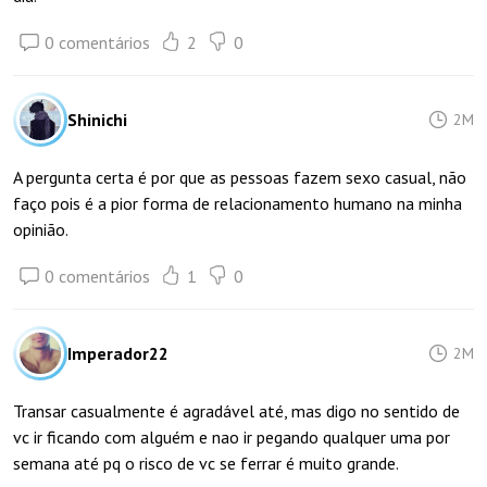
0 comentários
2
0
Shinichi
2M
A pergunta certa é por que as pessoas fazem sexo casual, não
faço pois é a pior forma de relacionamento humano na minha
opinião.
0 comentários
1
0
Imperador22
2M
Transar casualmente é agradável até, mas digo no sentido de
vc ir ficando com alguém e nao ir pegando qualquer uma por
semana até pq o risco de vc se ferrar é muito grande.