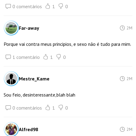
0 comentários
1
0
Far-away
2M
Porque vai contra meus principios, e sexo não é tudo para mim.
1 comentário
1
0
Mestre_Kame
2M
Sou feio, desinteressante,blah blah
0 comentários
1
0
Alfred98
2M