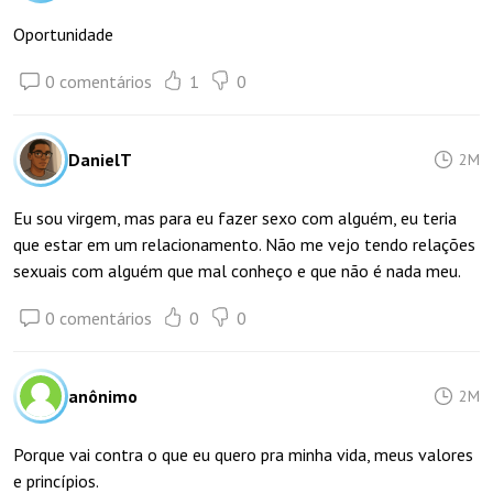
Oportunidade
0 comentários
1
0
DanielT
2M
Eu sou virgem, mas para eu fazer sexo com alguém, eu teria
que estar em um relacionamento. Não me vejo tendo relações
sexuais com alguém que mal conheço e que não é nada meu.
0 comentários
0
0
anônimo
2M
Porque vai contra o que eu quero pra minha vida, meus valores
e princípios.