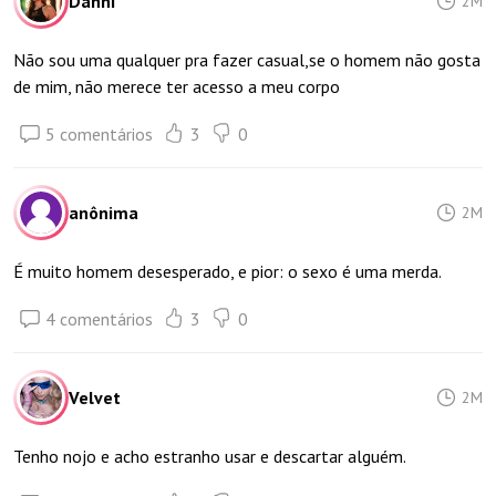
Danni
2M
Não sou uma qualquer pra fazer casual,se o homem não gosta
de mim, não merece ter acesso a meu corpo
5 comentários
3
0
anônima
2M
É muito homem desesperado, e pior: o sexo é uma merda.
4 comentários
3
0
Velvet
2M
Tenho nojo e acho estranho usar e descartar alguém.