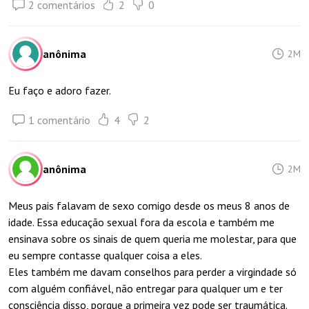
2 comentários
2
0
anônima
2M
Eu faço e adoro fazer.
1 comentário
4
2
anônima
2M
Meus pais falavam de sexo comigo desde os meus 8 anos de
idade. Essa educação sexual fora da escola e também me
ensinava sobre os sinais de quem queria me molestar, para que
eu sempre contasse qualquer coisa a eles.
Eles também me davam conselhos para perder a virgindade só
com alguém confiável, não entregar para qualquer um e ter
consciência disso, porque a primeira vez pode ser traumática.