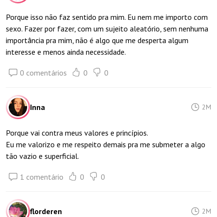
Porque isso não faz sentido pra mim. Eu nem me importo com
sexo. Fazer por fazer, com um sujeito aleatório, sem nenhuma
importância pra mim, não é algo que me desperta algum
interesse e menos ainda necessidade.
0 comentários
0
0
Inna
2M
Porque vai contra meus valores e princípios.
Eu me valorizo e me respeito demais pra me submeter a algo
tão vazio e superficial.
1 comentário
0
0
florderen
2M