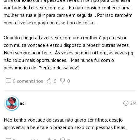
uma conexão com a pessoa e leva um tempo para criar essa
vontade de ter sexo com ela... Eu não consigo conhecer uma
mulher na rua e já ir para cama em seguida... Por isso também
nunca tive sexo pago ou esse tipo de coisa...
Quando chego a fazer sexo com uma mulher é pq eu estou
com muita vontade e estou disposto a repetir outras vezes.
Nem sempre acontece... Às vezes pq não foi bom, às vezes pq
não rolou mais oportunidades... Mas nunca fui com o
pensamento de: "Será só dessa vez".
0 comentários
0
0
aci
2M
Não tenho vontade de casar, não quero ter filhos, desejo
aproveitar a beleza e o prazer do sexo com pessoas belas .