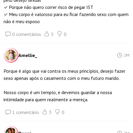
pelo desejo sexual
✓ Porque não quero correr risco de pegar IST
✓ Meu corpo é valoroso para eu ficar fazendo sexo com quem
não é meu esposo
0 comentários
5
0
Amellie_
2M
Porque é algo que vai contra os meus princípios, desejo fazer
sexo apenas após o casamento com o meu futuro marido.
Nosso corpo é um templo, e devemos guardar a nossa
intimidade para quem realmente a mereça.
1 comentário
3
0