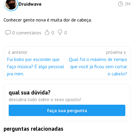
Druidwave
2M
Conhecer gente nova é muita dor de cabeça.
0 comentários
0
0
anterior
próxima
Fui bobo por esconder que
Qual foi o máximo de tempo
faço música? É algo pessoal
que você já ficou sem cortar
pra mim.
o cabelo?
qual sua dúvida?
descubra tudo sobre o sexo oposto!
faça sua pergunta
perguntas relacionadas