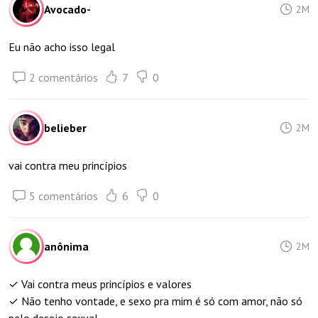
Avocado-
2M
Eu não acho isso legal
2 comentários
7
0
belieber
2M
vai contra meu princípios
5 comentários
6
0
anônima
2M
✓ Vai contra meus princípios e valores
✓ Não tenho vontade, e sexo pra mim é só com amor, não só