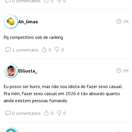
0 comentários
0
0
Ah_limao
2M
Pq competitivo sob de ranking
1 comentário
0
0
ElGusta_
2M
Eu posso ser burro, mas não sou idiota de fazer sexo casual.
Pra mim, fazer sexo casual em 2026 é tão absurdo quanto
ainda existem pessoas fumando.
0 comentários
0
0