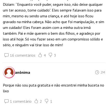
Diziam: “Enquanto você puder, segure isso, não deixe qualquer
um ter acesso, tome cuidado”. Eles sempre falavam isso para
mim, mesmo eu sendo uma criança, e até hoje isso ficou
gravado na minha cabeça. Não acho que foi manipulação, e sim
um cuidado! Eles foram assim com a minha outra irmã
também. Pai e mãe querem o bem dos filhos, e agradeço por
isso até hoje. Só vou fazer sexo em um compromisso sólido e
sério, e ninguém vai tirar isso de mim!
16 comentários
4
3
anônima
2M
Porque não sou puta gratuita e não encontrei minha buceta no
lixo
1 comentário
2
1