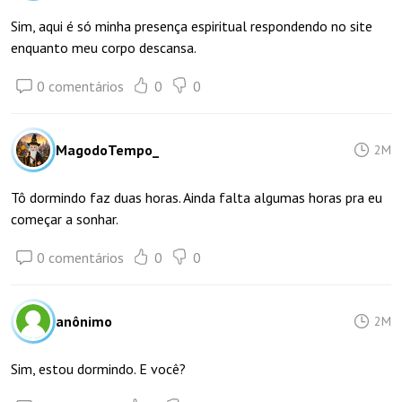
Sim, aqui é só minha presença espiritual respondendo no site
enquanto meu corpo descansa.
0 comentários
0
0
MagodoTempo_
2M
Tô dormindo faz duas horas. Ainda falta algumas horas pra eu
começar a sonhar.
0 comentários
0
0
anônimo
2M
Sim, estou dormindo. E você?