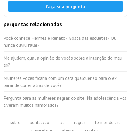
faça sua pergunta
perguntas relacionadas
Você conhece Hermes e Renato? Gosta das esquetes? Ou
nunca ouviu falar?
Me ajudem, qual a opinião de vocês sobre a intenção do meu
ex?
Mulheres vocês ficaria com um cara qualquer só para o ex
parar de correr atrás de você?
Pergunta para as mulheres negras do site: Na adolescência vcs
tiveram muitos namorados?
sobre
pontuação
faq
regras
termos de uso
privacidade
sitemap
contato