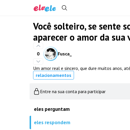
Você solteiro, se sente 
aparecer o amor da sua v
0
Fusca_
Um amor real e sincero, que dure muitos anos, at
relacionamentos
Entre na sua conta para participar
eles perguntam
eles respondem