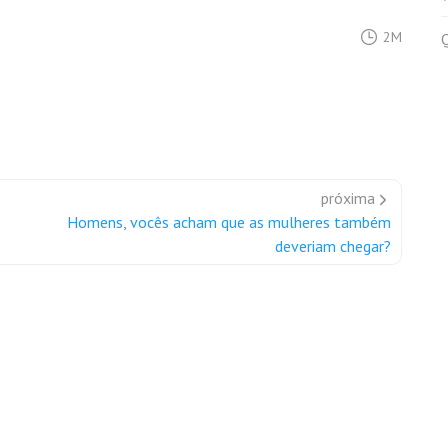
2M
próxima
Homens, vocês acham que as mulheres também
deveriam chegar?