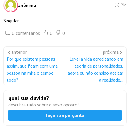
anônima
2M
Singular
0 comentários
0
0
anterior
próxima
Por que existem pessoas
Levei a vida acreditando em
assim, que ficam com uma
teoria de personalidades,
pessoa na mira o tempo
agora eu não consigo aceitar
todo?
a realidade...
qual sua dúvida?
descubra tudo sobre o sexo oposto!
faça sua pergunta