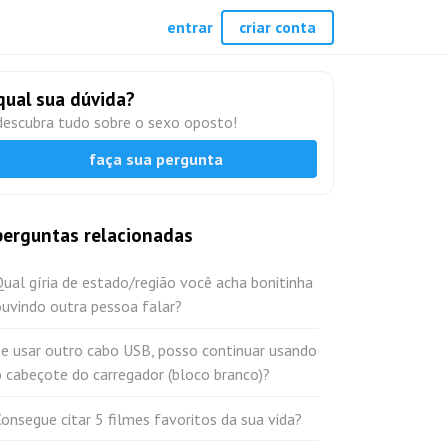
entrar
criar conta
qual sua dúvida?
descubra tudo sobre o sexo oposto!
faça sua pergunta
perguntas relacionadas
ual gíria de estado/região você acha bonitinha
uvindo outra pessoa falar?
Se usar outro cabo USB, posso continuar usando
 cabeçote do carregador (bloco branco)?
onsegue citar 5 filmes favoritos da sua vida?