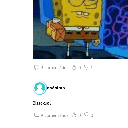
3 comentários
0
1
anônimo
Bissexual.
4 comentários
0
0