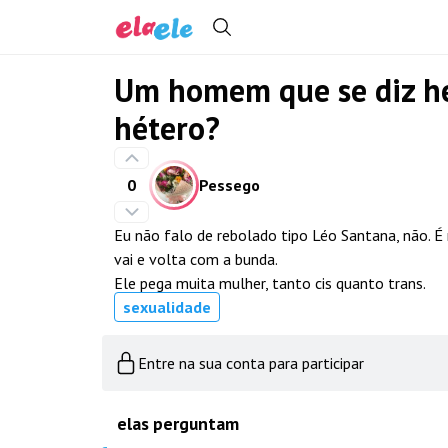
Um homem que se diz hét
hétero?
0
Pessego
Eu não falo de rebolado tipo Léo Santana, não. É
vai e volta com a bunda.
Ele pega muita mulher, tanto cis quanto trans.
sexualidade
Entre na sua conta para participar
elas perguntam