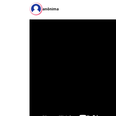
anônima