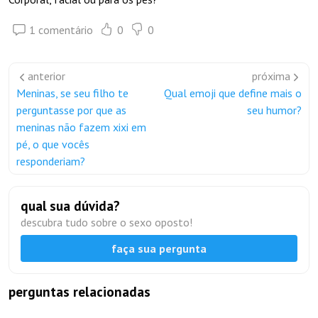
1 comentário
0
0
anterior
próxima
Meninas, se seu filho te
Qual emoji que define mais o
perguntasse por que as
seu humor?
meninas não fazem xixi em
pé, o que vocês
responderiam?
qual sua dúvida?
descubra tudo sobre o sexo oposto!
faça sua pergunta
perguntas relacionadas