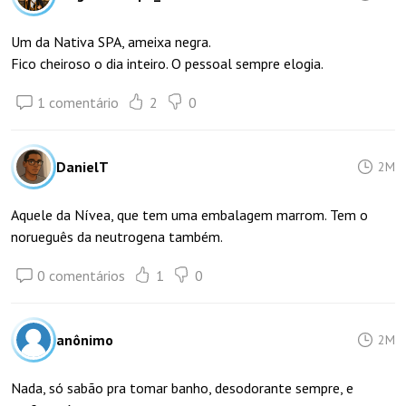
Um da Nativa SPA, ameixa negra.
Fico cheiroso o dia inteiro. O pessoal sempre elogia.
1 comentário
2
0
DanielT
2M
Aquele da Nívea, que tem uma embalagem marrom. Tem o
norueguês da neutrogena também.
0 comentários
1
0
anônimo
2M
Nada, só sabão pra tomar banho, desodorante sempre, e