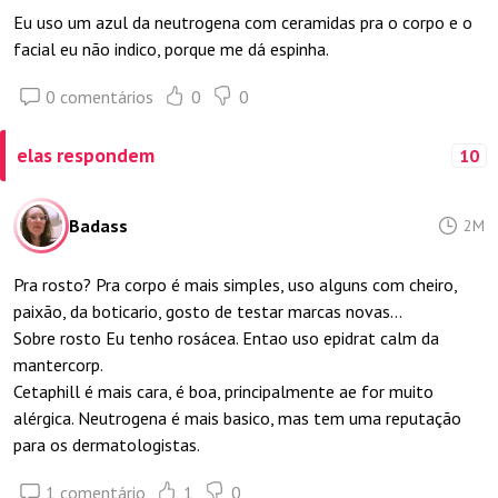
Eu uso um azul da neutrogena com ceramidas pra o corpo e o
facial eu não indico, porque me dá espinha.
0 comentários
0
0
elas respondem
10
Badass
2M
Pra rosto? Pra corpo é mais simples, uso alguns com cheiro,
paixão, da boticario, gosto de testar marcas novas...
Sobre rosto Eu tenho rosácea. Entao uso epidrat calm da
mantercorp.
Cetaphill é mais cara, é boa, principalmente ae for muito
alérgica. Neutrogena é mais basico, mas tem uma reputação
para os dermatologistas.
1 comentário
1
0