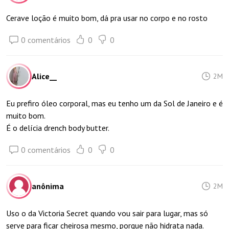
Cerave loção é muito bom, dá pra usar no corpo e no rosto
0 comentários
0
0
Alice__
2M
Eu prefiro óleo corporal, mas eu tenho um da Sol de Janeiro e é
muito bom.
É o delícia drench body butter.
0 comentários
0
0
anônima
2M
Uso o da Victoria Secret quando vou sair para lugar, mas só
serve para ficar cheirosa mesmo, porque não hidrata nada.