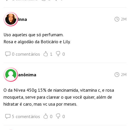
Inna
2M
Uso aqueles que só perfumam.
Rosa e algodão da Boticário e Lily.
0 comentários
1
0
anônima
2M
O da Nívea 450g 15% de niancinamida, vitamina c, e rosa
mosqueta, serve para clarear o que você quiser, além de
hidratar é caro, mas vc usa por meses.
5 comentários
0
0