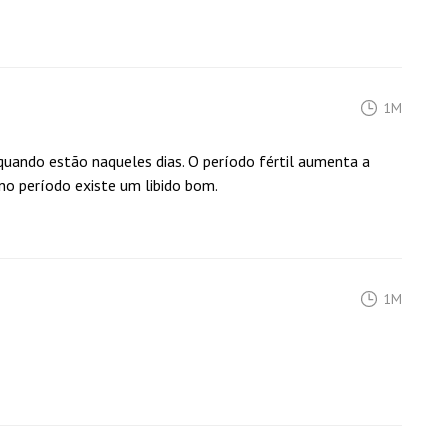
1M
 quando estão naqueles dias. O período fértil aumenta a
o período existe um libido bom.
1M