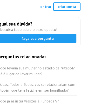
entrar
criar conta
qual sua dúvida?
descubra tudo sobre o sexo oposto!
faça sua pergunta
perguntas relacionadas
ocê levaria sua mulher no estadio de futebol?
á é lugar de levar mulher?
odas, Todos e Todes, vcs se relacionariam com
alguém que tem fetiche em ser humilhado?
ocê já assistiu Velozes e Furiosos 9?