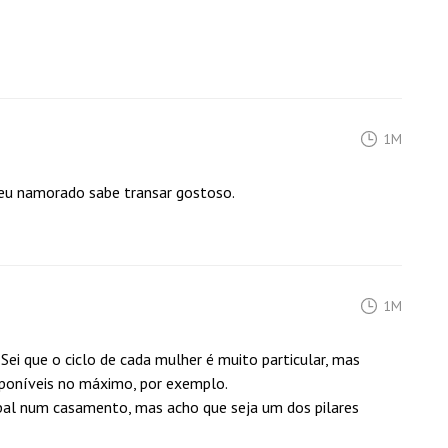
1M
meu namorado sabe transar gostoso.
1M
Sei que o ciclo de cada mulher é muito particular, mas
sponíveis no máximo, por exemplo.
ipal num casamento, mas acho que seja um dos pilares