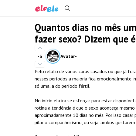
Quantos dias no mês uma
fazer sexo? Dizem que é
-3
Avatar-
Pelo relato de vários caras casados ou que já f
nesses períodos a maioria fica emocionalmente in
só uma, a do período fértil.
No início ela irá se esforçar para estar disponív
rotina a tendência é que o sexo aconteça mesmo 
aproximadamente 10 dias no mês. Por isso casar
pilar o companheirismo, ou seja, ambos gostarem