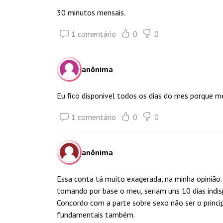
30 minutos mensais.
1 comentário
0
0
anônima
Eu fico disponivel todos os dias do mes porque 
1 comentário
0
0
anônima
Essa conta tá muito exagerada, na minha opinião. 
tomando por base o meu, seriam uns 10 dias indi
Concordo com a parte sobre sexo não ser o princ
fundamentais também.