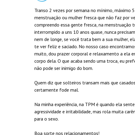
Transo 2 vezes por semana no mínimo, máximo 5
menstruação ou mulher fresca que não faz por ver
compreendo essa gente fresca, na menstruação 
interrompido a uns 10 anos quase, nunca precisa
nem de longe, se você trata bem a sua mulher, ela 
te ver feliz e saciado. No nosso caso encontramo
muito, dou prazer corporal e relaxamento a ela e
corpo dela. O que acaba sendo uma troca, eu pref
não pode ser inimigo do bom.
Quem diz que solteiros transam mais que casado
certamente fode mal.
Na minha experiência, na TPM é quando ela sente 
agressividade e irritabilidade, mas rola muita car
para o sexo.
Boa sorte nos relacionamentos!