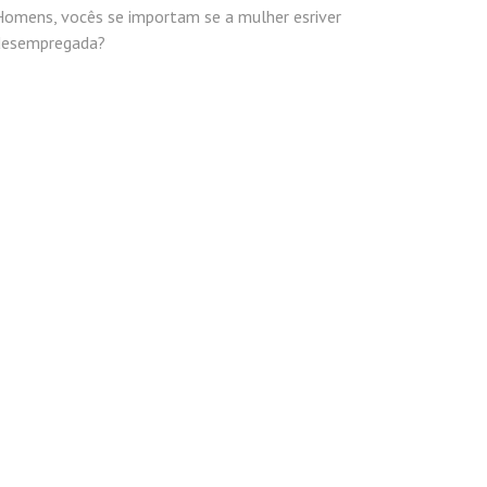
Homens, vocês se importam se a mulher esriver
desempregada?