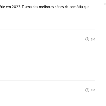
 série em 2022. É uma das melhores séries de comédia que
1M
1M