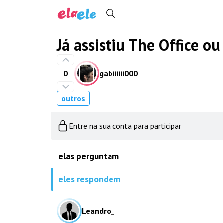
Já assistiu The Office o
0
gabiiiiii000
outros
Entre na sua conta para participar
elas perguntam
eles respondem
Leandro_