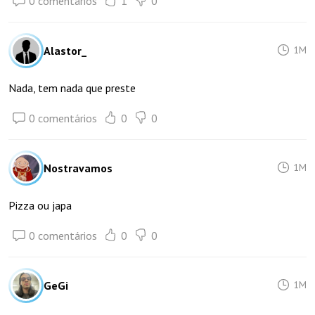
0 comentários
1
0
Alastor_
1M
Nada, tem nada que preste
0 comentários
0
0
Nostravamos
1M
Pizza ou japa
0 comentários
0
0
GeGi
1M