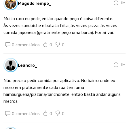
MagodoTempo_
1M
Muito raro eu pedir, então quando peço é coisa diferente.
Às vezes sanduíche e batata frita, às vezes pizza, às vezes
comida japonesa (geralmente peço uma barca). Por aí vai.
0 comentários
0
0
Leandro_
1M
Não preciso pedir comida por aplicativo. No bairro onde eu
moro em praticamente cada rua tem uma
hamburgueria/pizzaria/lanchonete, então basta andar alguns
metros.
0 comentários
0
0