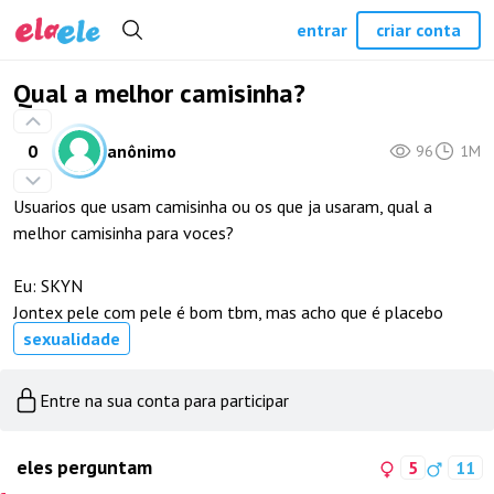
entrar
criar conta
Qual a melhor camisinha?
0
anônimo
96
1M
Usuarios que usam camisinha ou os que ja usaram, qual a
melhor camisinha para voces?
Eu: SKYN
Jontex pele com pele é bom tbm, mas acho que é placebo
sexualidade
Entre na sua conta para participar
eles perguntam
5
11