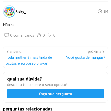
Ricky_
1M
Não sei
0 comentários
0
0
anterior
próxima
Toda mulher é mais linda de
Você gosta de mangás?
óculos e eu posso provar!
qual sua dúvida?
descubra tudo sobre o sexo oposto!
faça sua pergunta
perguntas relacionadas