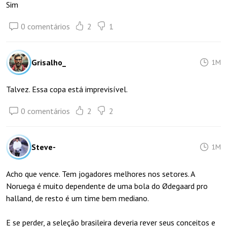
Sim
0 comentários
2
1
Grisalho_
1M
Talvez. Essa copa está imprevisível.
0 comentários
2
2
Steve-
1M
Acho que vence. Tem jogadores melhores nos setores. A
Noruega é muito dependente de uma bola do Ødegaard pro
halland, de resto é um time bem mediano.
E se perder, a seleção brasileira deveria rever seus conceitos e