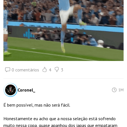
0 comentários
4
3
Coronel_
1M
É bem possível, mas não será fácil.
Honestamente eu acho que a nossa seleção está sofrendo
muito nessa copa, quase apanhou dos japas que empataram