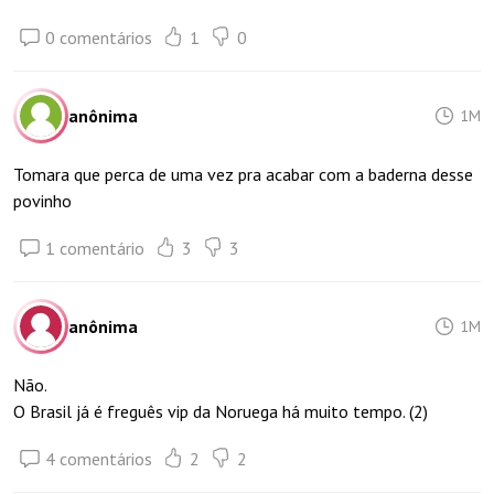
0 comentários
1
0
anônima
1M
Tomara que perca de uma vez pra acabar com a baderna desse
povinho
1 comentário
3
3
anônima
1M
Não.
O Brasil já é freguês vip da Noruega há muito tempo. (2)
4 comentários
2
2