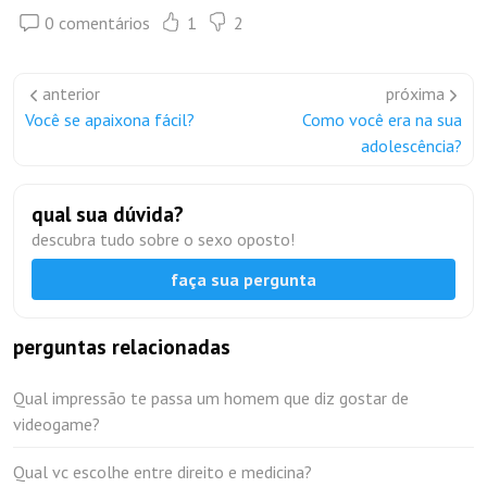
0 comentários
1
2
anterior
próxima
Você se apaixona fácil?
Como você era na sua
adolescência?
qual sua dúvida?
descubra tudo sobre o sexo oposto!
faça sua pergunta
perguntas relacionadas
Qual impressão te passa um homem que diz gostar de
videogame?
Qual vc escolhe entre direito e medicina?