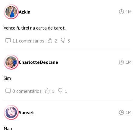
Azkin
1M
Vence ñ, tirei na carta de tarot.
11 comentários
2
3
CharlotteDeolane
1M
Sim
0 comentários
1
1
Sunset
1M
Nao