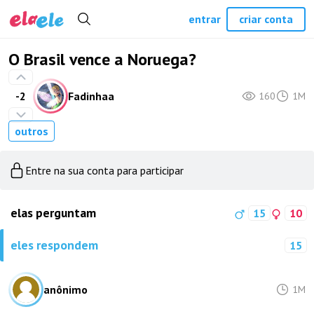
entrar
criar conta
O Brasil vence a Noruega?
-2
Fadinhaa
160
1M
outros
Entre na sua conta para participar
elas perguntam
15
10
eles respondem
15
anônimo
1M