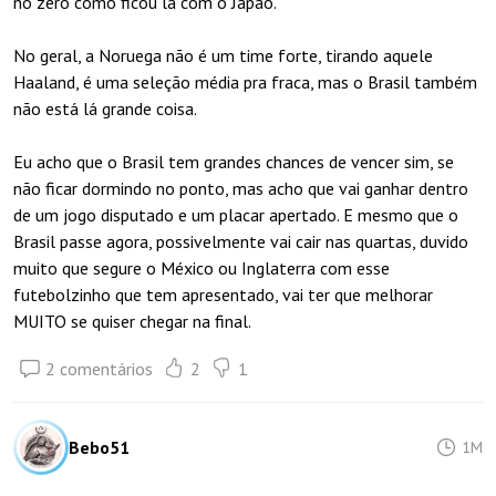
no zero como ficou lá com o Japão.
No geral, a Noruega não é um time forte, tirando aquele
Haaland, é uma seleção média pra fraca, mas o Brasil também
não está lá grande coisa.
Eu acho que o Brasil tem grandes chances de vencer sim, se
não ficar dormindo no ponto, mas acho que vai ganhar dentro
de um jogo disputado e um placar apertado. E mesmo que o
Brasil passe agora, possivelmente vai cair nas quartas, duvido
muito que segure o México ou Inglaterra com esse
futebolzinho que tem apresentado, vai ter que melhorar
MUITO se quiser chegar na final.
2 comentários
2
1
Bebo51
1M