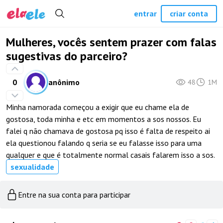
entrar
criar conta
Mulheres, vocês sentem prazer com falas
sugestivas do parceiro?
0
anônimo
48
1M
Minha namorada começou a exigir que eu chame ela de
gostosa, toda minha e etc em momentos a sos nossos. Eu
falei q não chamava de gostosa pq isso é falta de respeito ai
ela questionou falando q seria se eu falasse isso para uma
qualquer e que é totalmente normal casais falarem isso a sos.
sexualidade
Entre na sua conta para participar