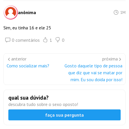
anônima
1M
Sim, eu tinha 16 e ele 25
0 comentários
1
0
anterior
próxima
Como socializar mais?
Gosto daquele tipo de pessoa
que diz que vai se matar por
mim. Eu sou doida por isso!
qual sua dúvida?
descubra tudo sobre o sexo oposto!
faça sua pergunta