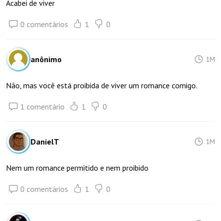
Acabei de viver
0 comentários
1
0
anônimo
1M
Não, mas você está proibida de viver um romance comigo.
1 comentário
1
0
DanielT
1M
Nem um romance permitido e nem proibido
0 comentários
1
0