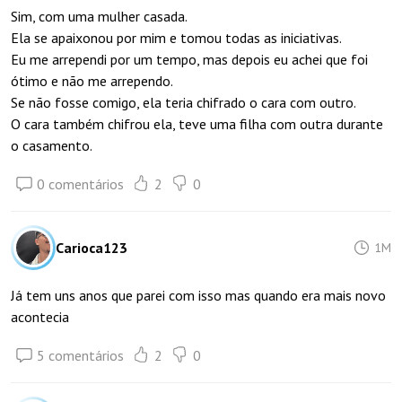
Sim, com uma mulher casada.
Ela se apaixonou por mim e tomou todas as iniciativas.
Eu me arrependi por um tempo, mas depois eu achei que foi
ótimo e não me arrependo.
Se não fosse comigo, ela teria chifrado o cara com outro.
O cara também chifrou ela, teve uma filha com outra durante
o casamento.
0 comentários
2
0
Carioca123
1M
Já tem uns anos que parei com isso mas quando era mais novo
acontecia
5 comentários
2
0