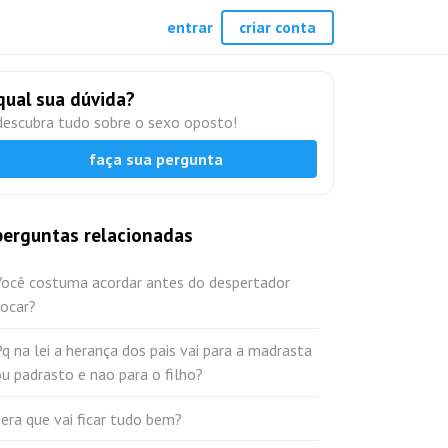
entrar
criar conta
qual sua dúvida?
descubra tudo sobre o sexo oposto!
faça sua pergunta
perguntas relacionadas
Você costuma acordar antes do despertador
tocar?
q na lei a herança dos pais vai para a madrasta
u padrasto e nao para o filho?
era que vai ficar tudo bem?