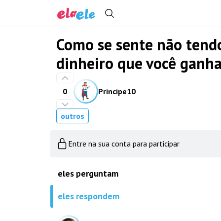
Como se sente não tendo
dinheiro que você ganh
0
Principe10
outros
Entre na sua conta para participar
eles perguntam
eles respondem