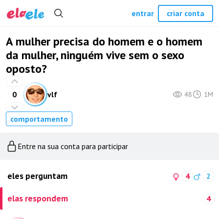
entrar
criar conta
A mulher precisa do homem e o homem
da mulher, ninguém vive sem o sexo
oposto?
0
vlf
48
1M
comportamento
Entre na sua conta para participar
eles perguntam
4
2
elas respondem
4