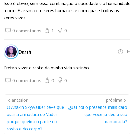
Isso é óbvio, sem essa combinação a sociedade e a humanidade
morre. É assim com seres humanos e com quase todos os
seres vivos.
0 comentários
1
0
Darth-
1M
Prefiro viver o resto da minha vida sozinho
0 comentários
0
0
anterior
próxima
O Anakin Skywalker teve que
Qual foi o presente mais caro
usar a armadura de Vader
que você já deu à sua
porque queimou parte do
namorada?
rosto e do corpo?