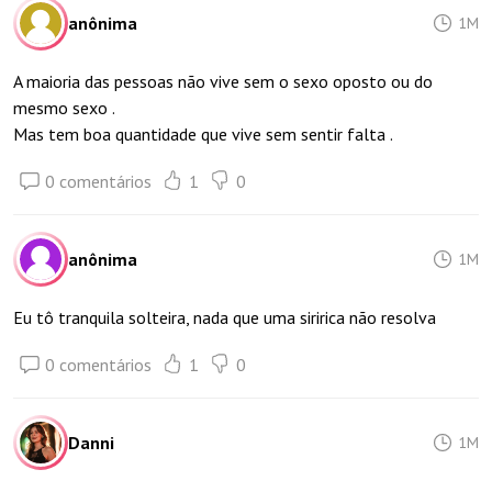
anônima
1M
A maioria das pessoas não vive sem o sexo oposto ou do
mesmo sexo .
Mas tem boa quantidade que vive sem sentir falta .
0 comentários
1
0
anônima
1M
Eu tô tranquila solteira, nada que uma siririca não resolva
0 comentários
1
0
Danni
1M