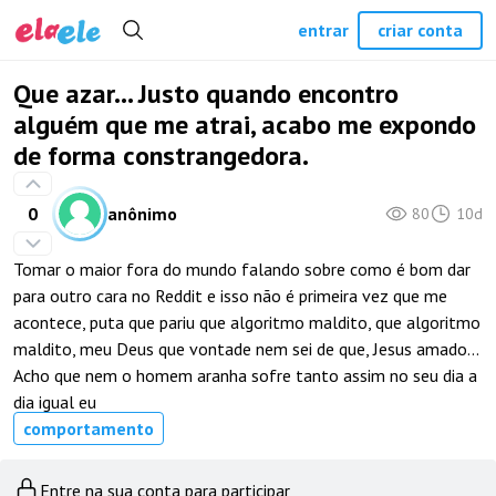
entrar
criar conta
Que azar... Justo quando encontro
alguém que me atrai, acabo me expondo
de forma constrangedora.
0
anônimo
80
10d
Tomar o maior fora do mundo falando sobre como é bom dar
para outro cara no Reddit e isso não é primeira vez que me
acontece, puta que pariu que algoritmo maldito, que algoritmo
maldito, meu Deus que vontade nem sei de que, Jesus amado...
Acho que nem o homem aranha sofre tanto assim no seu dia a
dia igual eu
comportamento
Entre na sua conta para participar