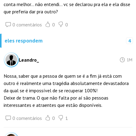
conta melhor... não entendi... vc se declarou pra ela e ela disse
que preferia dar pra outro?
0 comentários
0
0
eles respondem
4
Leandro_
1M
Nossa, saber que a pessoa de quem se é a fim já está com
outro é realmente uma tragédia absolutamente devastadora
da qual se é impossível de se recuperar 100%!
Deixe de trama. O que não falta por aí são pessoas
interessantes e atraentes que estão disponíveis.
0 comentários
0
1