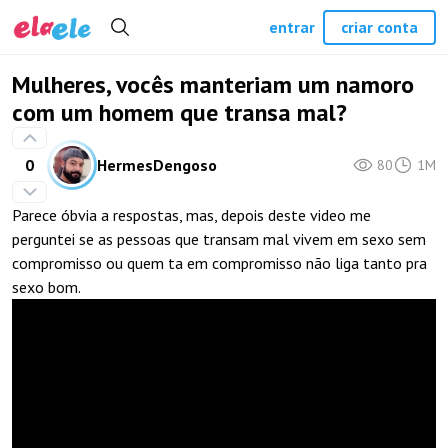
entrar
criar conta
Mulheres, vocês manteriam um namoro
com um homem que transa mal?
0
HermesDengoso
80
1M
Parece óbvia a respostas, mas, depois deste video me
perguntei se as pessoas que transam mal vivem em sexo sem
compromisso ou quem ta em compromisso não liga tanto pra
sexo bom.