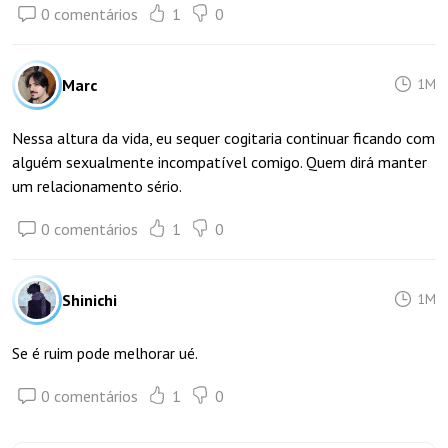
0 comentários
1
0
Marc
1M
Nessa altura da vida, eu sequer cogitaria continuar ficando com
alguém sexualmente incompatível comigo. Quem dirá manter
um relacionamento sério.
0 comentários
1
0
Shinichi
1M
Se é ruim pode melhorar ué.
0 comentários
1
0