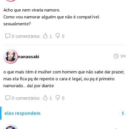
Acho que nem viraria namoro.
Como vou namorar alguém que não é compatível
sexualmente?
0 comentários
1
0
nanaosaki
1M
o que mais têm é mulher com homem que não sabe dar prazer,
mas ela fica pq de repente o cara é legal, ou pq é primeiro
namorado... daí por diante
0 comentários
1
0
eles respondem
5