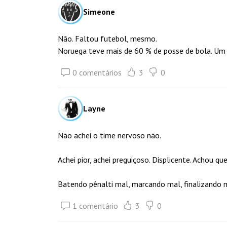
Simeone
Não. Faltou futebol, mesmo.
Noruega teve mais de 60 % de posse de bola. Um
0 comentários
3
0
Layne
Não achei o time nervoso não.
Achei pior, achei preguiçoso. Displicente. Achou q
Batendo pênalti mal, marcando mal, finalizando m
1 comentário
3
0