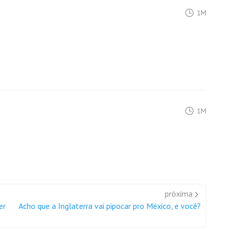
1M
1M
próxima
er
Acho que a Inglaterra vai pipocar pro México, e você?