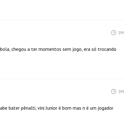
1M
 bola, chegou a ter momentos sem jogo, era só trocando
1M
be bater pênalti, vini Junior é bom mas n é um jogador