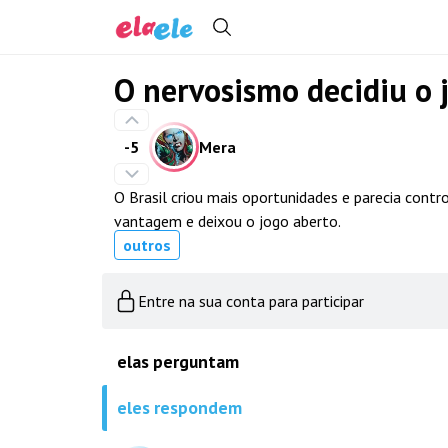
O nervosismo decidiu o 
-5
Mera
O Brasil criou mais oportunidades e parecia contr
vantagem e deixou o jogo aberto.
outros
Entre na sua conta para participar
elas perguntam
eles respondem