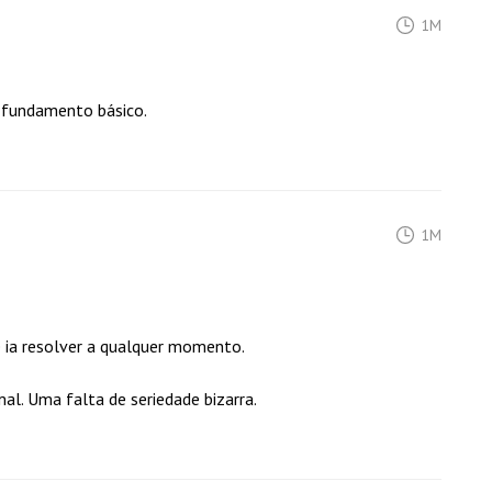
1M
 fundamento básico.
1M
ue ia resolver a qualquer momento.
al. Uma falta de seriedade bizarra.