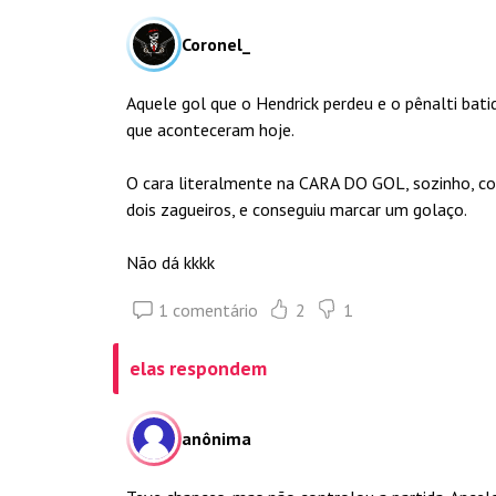
Coronel_
Aquele gol que o Hendrick perdeu e o pênalti bati
que aconteceram hoje.
O cara literalmente na CARA DO GOL, sozinho, con
dois zagueiros, e conseguiu marcar um golaço.
Não dá kkkk
1 comentário
2
1
elas respondem
anônima