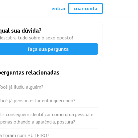
entrar
criar conta
qual sua dúvida?
descubra tudo sobre o sexo oposto!
faça sua pergunta
perguntas relacionadas
ocê já iludiu alguém?
Você já pensou estar enlouquecendo?
Vcs conseguem identificar como uma pessoa é
penas olhando a aparência, postura?
Já foram num PUTEIRO?