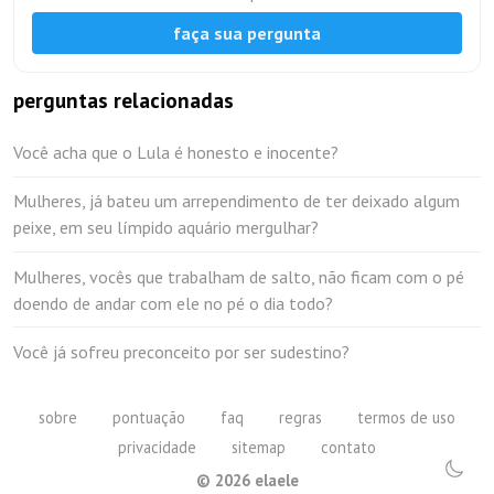
faça sua pergunta
perguntas relacionadas
Você acha que o Lula é honesto e inocente?
Mulheres, já bateu um arrependimento de ter deixado algum
peixe, em seu límpido aquário mergulhar?
Mulheres, vocês que trabalham de salto, não ficam com o pé
doendo de andar com ele no pé o dia todo?
Você já sofreu preconceito por ser sudestino?
sobre
pontuação
faq
regras
termos de uso
privacidade
sitemap
contato
©
2026
elaele