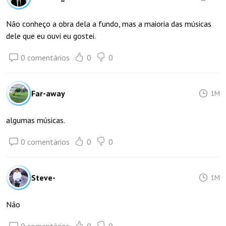
Não conheço a obra dela a fundo, mas a maioria das músicas
dele que eu ouvi eu gostei.
0 comentários
0
0
Far-away
1M
algumas músicas.
0 comentários
0
0
Steve-
1M
Não