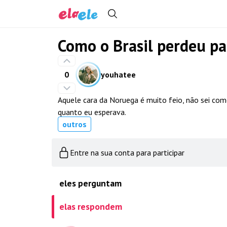
Como o Brasil perdeu p
0
youhatee
Aquele cara da Noruega é muito feio, não sei com
quanto eu esperava.
outros
Entre na sua conta para participar
eles perguntam
elas respondem