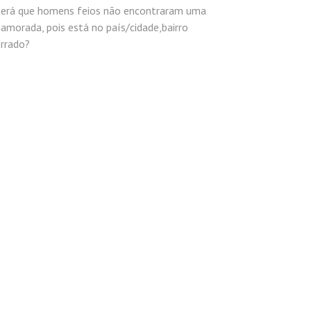
Será que homens feios não encontraram uma
amorada, pois está no país/cidade,bairro
errado?