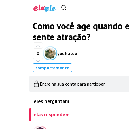
Como você age quando e
sente atração?
0
youhatee
comportamento
Entre na sua conta para participar
eles perguntam
elas respondem