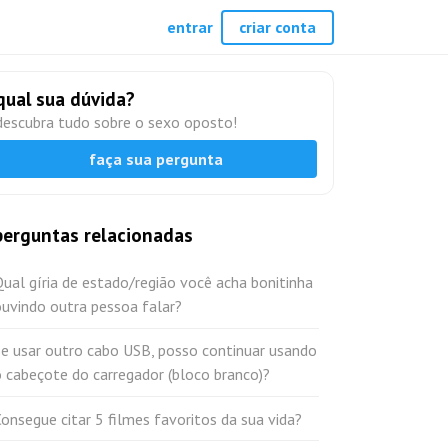
entrar
criar conta
qual sua dúvida?
descubra tudo sobre o sexo oposto!
faça sua pergunta
perguntas relacionadas
ual gíria de estado/região você acha bonitinha
uvindo outra pessoa falar?
Se usar outro cabo USB, posso continuar usando
 cabeçote do carregador (bloco branco)?
onsegue citar 5 filmes favoritos da sua vida?