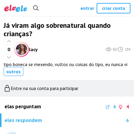
entrar
criar conta
Já viram algo sobrenatural quando
crianças?
0
lacy
80
1M
tipo boneca se mexendo, vultos ou coisas do tipo, eu nunca vi
outros
Entre na sua conta para participar
elas perguntam
6
4
eles respondem
6