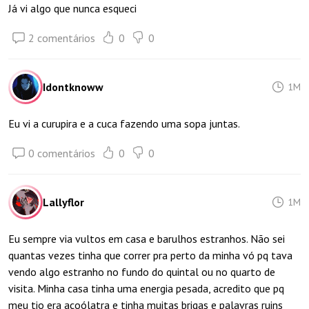
Já vi algo que nunca esqueci
2 comentários
0
0
Idontknoww
1M
Eu vi a curupira e a cuca fazendo uma sopa juntas.
0 comentários
0
0
Lallyflor
1M
Eu sempre via vultos em casa e barulhos estranhos. Não sei
quantas vezes tinha que correr pra perto da minha vó pq tava
vendo algo estranho no fundo do quintal ou no quarto de
visita. Minha casa tinha uma energia pesada, acredito que pq
meu tio era acoólatra e tinha muitas brigas e palavras ruins