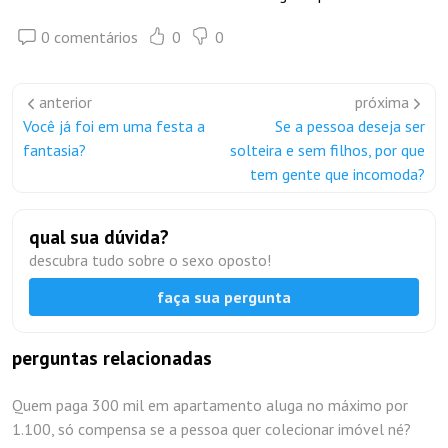
0 comentários
0
0
anterior
próxima
Você já foi em uma festa a
Se a pessoa deseja ser
fantasia?
solteira e sem filhos, por que
tem gente que incomoda?
qual sua dúvida?
descubra tudo sobre o sexo oposto!
faça sua pergunta
perguntas relacionadas
Quem paga 300 mil em apartamento aluga no máximo por
1.100, só compensa se a pessoa quer colecionar imóvel né?